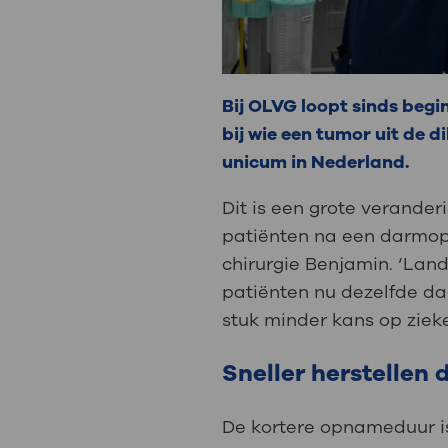
Bij OLVG loopt sinds beg
bij wie een tumor uit de 
unicum in Nederland.
Dit is een grote verander
patiënten na een darmope
chirurgie Benjamin. ‘Land
patiënten nu dezelfde da
stuk minder kans op zieke
Sneller herstellen
De kortere opnameduur is