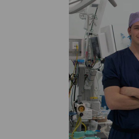
Medische
steeds verder uit, zodat u zelf mee
we u sneller helpen.
Uw bezoe
Direct naar MijnOLVG
Lee
Uw verbli
Werken b
Contact