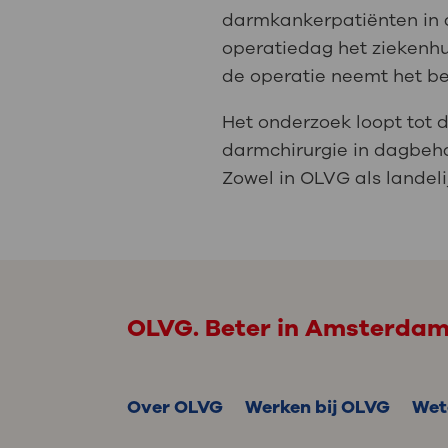
darmkankerpatiënten in 
operatiedag het ziekenhu
de operatie neemt het b
Het onderzoek loopt tot d
darmchirurgie in dagbeh
Zowel in OLVG als landeli
OLVG. Beter in Amsterda
Over OLVG
Werken bij OLVG
Wet