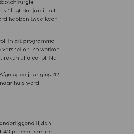
botchirurgie.
k,’ legt Benjamin uit.
reerd hebben twee keer
rol. In dit programma
e versnellen. Zo werken
 roken of alcohol. Na
.
Afgelopen jaar ging 42
 naar huis werd
onderliggend lijden
at 40 procent van de