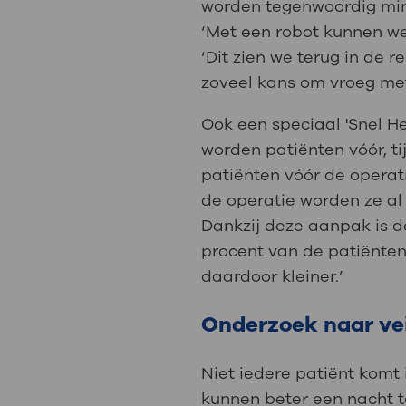
worden tegenwoordig mini
‘Met een robot kunnen we 
‘Dit zien we terug in de 
zoveel kans om vroeg met
Ook een speciaal 'Snel H
worden patiënten vóór, ti
patiënten vóór de operat
de operatie worden ze al
Dankzij deze aanpak is de
procent van de patiënten
daardoor kleiner.’
Onderzoek naar vei
Niet iedere patiënt komt
kunnen beter een nacht te