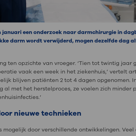
in januari een onderzoek naar darmchirurgie in dag
dikke darm wordt verwijderd, mogen dezelfde dag al
ing ten opzichte van vroeger. ‘Tien tot twintig jaar
ratie vaak een week in het ziekenhuis,’ vertelt a
elijk blijven patiënten 2 tot 4 dagen opgenomen. 
g al met het herstelproces, ze voelen zich minder 
nhuisinfecties.’
 door nieuwe technieken
 mogelijk door verschillende ontwikkelingen. Vee