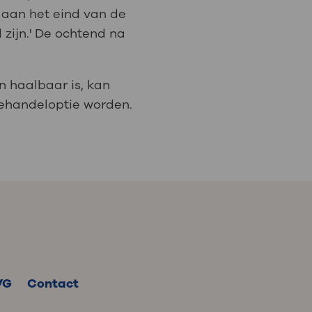
aan het eind van de
zijn.' De ochtend na
n haalbaar is, kan
behandeloptie worden.
VG
Contact