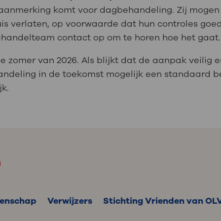
aanmerking komt voor dagbehandeling. Zij mogen 
is verlaten, op voorwaarde dat hun controles goed 
ehandelteam contact op om te horen hoe het gaat.
e zomer van 2026. Als blijkt dat de aanpak veilig e
andeling in de toekomst mogelijk een standaard 
jk.
m
enschap
Verwijzers
Stichting Vrienden van OL