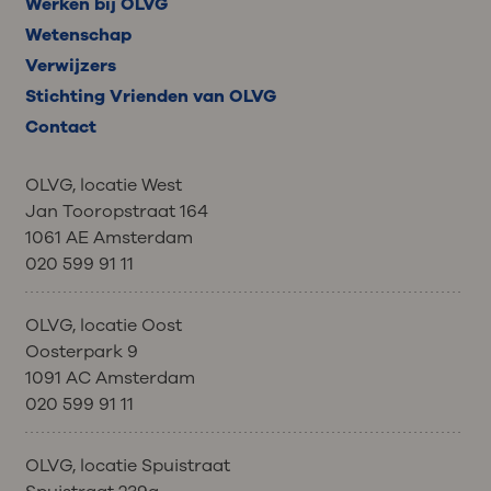
Werken bij OLVG
Wetenschap
Verwijzers
Stichting Vrienden van OLVG
Contact
OLVG, locatie West
Jan Tooropstraat 164
1061 AE Amsterdam
020 599 91 11
OLVG, locatie Oost
Oosterpark 9
1091 AC Amsterdam
020 599 91 11
OLVG, locatie Spuistraat