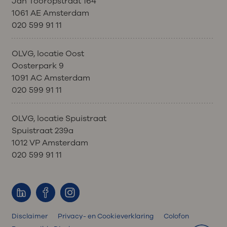
Jan Tooropstraat 164
1061 AE Amsterdam
020 599 91 11
OLVG, locatie Oost
Oosterpark 9
1091 AC Amsterdam
020 599 91 11
OLVG, locatie Spuistraat
Spuistraat 239a
1012 VP Amsterdam
020 599 91 11
Disclaimer
Privacy- en Cookieverklaring
Colofon