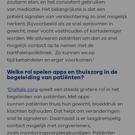
zoutarm eten,
en het consistent gebruiken
van
medicatie.
Het belangrijkste is dat
een
patiënt
signalen van verslechtering
zo snel mogelijk
herkent. Bijvoorbeeld als ze snel aankomen in
gewicht, meer vocht vasthouden of kortademiger
worden.
We adviseren patiënten om
dan zo snel
mogelijk contact op te nemen met de
hartfalenpolikliniek.
Zo kunnen we op
tijd
behandelen
en erger voorkomen.’
Welke rol spelen apps en thuiszorg in de
begeleiding van patiënten?
‘
Digitale zorg
speelt een steeds grotere rol
in het
begeleiden van patiënten
. Met apps
kunnen
patiënten
thuis hun gewicht, bloeddruk en
klachten bijhouden. Dat helpt om veranderingen
snel te signaleren. Daarnaast is er laagdrempelig
contact
mogelijk
met zorgverleners,
zoals
monitoringsverpleegkundigen.
Patiënten