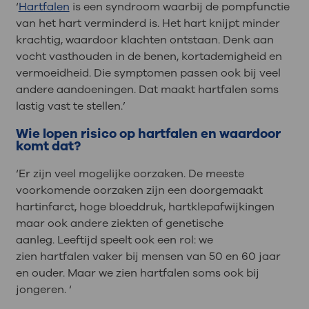
‘
Hartfalen
is een syndroom waarbij de pompfunctie
van het hart verminderd is. Het hart knijpt minder
krachtig, waardoor klachten ontstaan. Denk aan
vocht vasthouden in de benen, kortademigheid en
vermoeidheid.
Die symptomen passen ook bij veel
andere aandoeningen.
Dat maakt
hartfalen
soms
lastig vast te stellen.
’
Wie lopen
risico op hartfalen en waardoor
komt dat?
‘Er zijn veel mogelijke oorzaken. De meeste
voorkomende oorzaken zijn
een doorgemaakt
hartinfarct,
hoge bloeddruk, hartklepafwijkingen
maar ook
andere ziekten
of
genetische
aanleg.
Leeftijd speelt ook een rol: we
zien
hartfalen
vaker bij mensen van 50 en 60 jaar
en ouder. Maar we zien
hartfalen
soms ook bij
jongeren.
‘