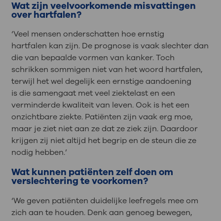
Wat zijn veelvoorkomende misvattingen
over hartfalen?
‘Veel mensen onderschatten hoe ernstig
hartfalen
kan zijn. De
prognose
is
vaak
slechter dan
die van
bepaalde vormen van kanker.
Toch
schrikken sommigen niet van
het woord hartfalen,
terwijl het wel degelijk een ernstige aandoening
is
die samengaat met veel ziektelast en een
verminderde kwaliteit van leven
. Ook is het een
onzichtbare ziekte. Patiënten zijn vaak erg moe,
maar
je ziet niet aan ze dat ze ziek zijn. Daardoor
krijgen zij niet altijd het begrip en de steun die ze
nodig hebben.’
Wat kunnen patiënten zelf doen om
verslechtering te voorkomen?
‘We geven patiënten duidelijke leefregels mee om
zich aan te houden. Denk aan genoeg bewegen,