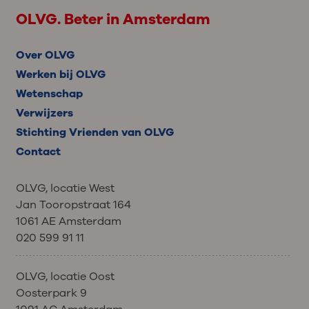
OLVG. Beter in Amsterdam
Over OLVG
Werken bij OLVG
Wetenschap
Verwijzers
Stichting Vrienden van OLVG
Contact
OLVG, locatie West
Jan Tooropstraat 164
1061 AE Amsterdam
020 599 91 11
OLVG, locatie Oost
Oosterpark 9