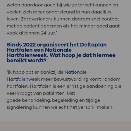
weten daardoor
goed
bij wie ze terechtkunnen en
voelen zich meer ondersteund in hun dagelijks
leven
. Zorgverleners kunnen daarom snel contact
met de patiënt opnemen als het minder goed gaat,
vaak al binnen 24 uur.’
Sinds 2022 organiseert het Deltaplan
Hartfalen
een Nationale
Hartfalenweek.
Wat hoop je dat hiermee
bereikt wordt?
‘Ik hoop dat er
dankzij
de Nationale
Hartfalenweek
meer
bewustwording komt rondom
hartfalen.
Hartfalen
is een ernstige aandoening die
veel vraagt van patiënten. Met
goede
behandeling,
begeleiding en tijdige
signalering kunnen we echt het verschil maken.