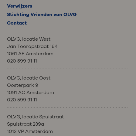
Verwijzers
Stichting Vrienden van OLVG
Contact
OLVG, locatie West
Jan Tooropstraat 164
1061 AE Amsterdam
020 599 91 11
OLVG, locatie Oost
Oosterpark 9
1091 AC Amsterdam
020 599 91 11
OLVG, locatie Spuistraat
Spuistraat 239a
1012 VP Amsterdam