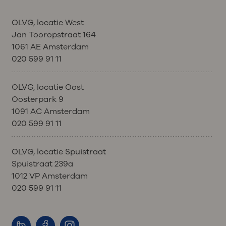
OLVG, locatie West
Jan Tooropstraat 164
1061 AE Amsterdam
020 599 91 11
OLVG, locatie Oost
Oosterpark 9
1091 AC Amsterdam
020 599 91 11
OLVG, locatie Spuistraat
Spuistraat 239a
1012 VP Amsterdam
020 599 91 11