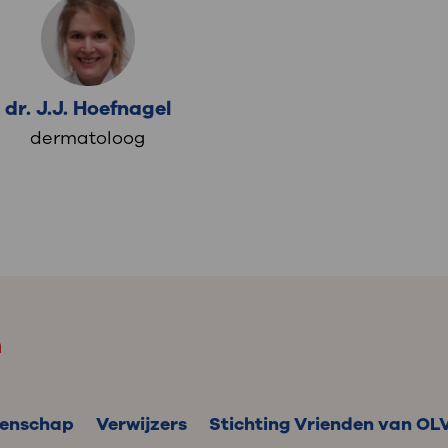
dr. J.J. Hoefnagel
dermatoloog
m
enschap
Verwijzers
Stichting Vrienden van OL