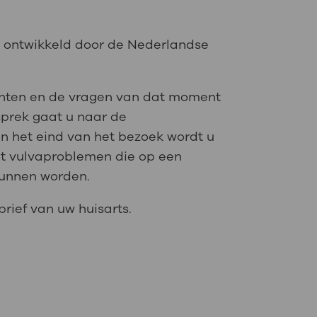
d, ontwikkeld door de Nederlandse
achten en de vragen van dat moment
esprek gaat u naar de
 het eind van het bezoek wordt u
met vulvaproblemen die op een
kunnen worden.
rief van uw huisarts.