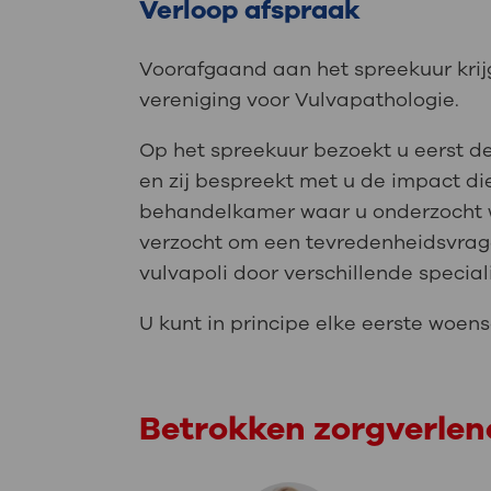
Verloop afspraak
Voorafgaand aan het spreekuur krij
vereniging voor Vulvapathologie.
Op het spreekuur bezoekt u eerst d
en zij bespreekt met u de impact di
behandelkamer waar u onderzocht w
verzocht om een tevredenheidsvrage
vulvapoli door verschillende speci
U kunt in principe elke eerste woen
Betrokken zorgverlen