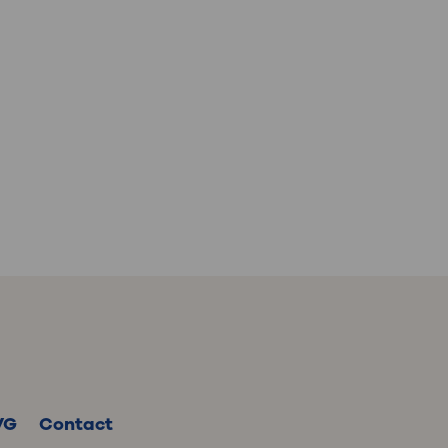
VG
Contact