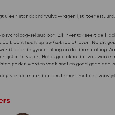
gt u een standaard ‘vulva-vragenlijst’ toegestuur
e psycholoog-seksuoloog. Zij inventariseert de kl
e de klacht heeft op uw (seksuele) leven. Na dit g
ordt door de gynaecoloog en de dermatoloog. Aan
nlijst in te vullen. Het is gebleken dat vrouwen 
alisten gezien worden vaak snel en goed geholpen 
sdag van de maand bij ons terecht met een verwijsb
ers