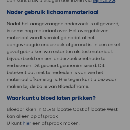
dan kunt u uw uitslagen ook inzien via
MijnOLVG
.
Nader gebruik lichaamsmateriaal
Nadat het aangevraagde onderzoek is uitgevoerd,
is soms nog materiaal over. Het overgebleven
materiaal wordt vernietigd nadat al het
aangevraagde onderzoek afgerond is. In een enkel
geval gebruiken we restanten als testmateriaal,
bijvoorbeeld om een onderzoeksmethode te
verbeteren. Dit gebeurt geanonimiseerd. Dit
betekent dat niet te herleiden is van wie het
materiaal afkomstig is. Hiertegen kunt u bezwaar
maken bij de balie van Bloedafname.
Waar kunt u bloed laten prikken?
Bloedprikken in OLVG locatie Oost of locatie West
kan alleen op afspraak
U kunt
hier
een afspraak maken.