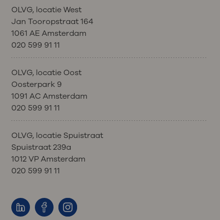
OLVG, locatie West
Jan Tooropstraat 164
1061 AE Amsterdam
020 599 91 11
OLVG, locatie Oost
Oosterpark 9
1091 AC Amsterdam
020 599 91 11
OLVG, locatie Spuistraat
Spuistraat 239a
1012 VP Amsterdam
020 599 91 11