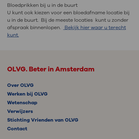
Bloedprikken bij u in de buurt
U kunt ook kiezen voor een bloedafname locatie bij
u in de buurt. Bij de meeste locaties kunt u zonder
afspraak binnenlopen.
Bekijk hier waar u terecht
kunt.
OLVG. Beter in Amsterdam
Over OLVG
Werken bij OLVG
Wetenschap
Verwijzers
Stichting Vrienden van OLVG
Contact