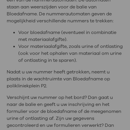
een van de nummerautomaten. De automaten
staan aan weerszijden voor de balie van
Bloedafname. De nummerautomaten geven de
mogelijkheid verschillende nummers te trekken:
Voor bloedafname (eventueel in combinatie
met materiaalafgifte).
Voor materiaalafgifte, zoals urine of ontlasting
(ook voor het ophalen van materiaal om urine
of ontlasting in te sparen).
Nadat u uw nummer heeft getrokken, neemt u
plaats in de wachtruimte van Bloedafname op
polikliniekplein P2.
Verschijnt uw nummer op het bord? Dan gaat u
naar de balie en geeft u uw inschrijving en het
formulier voor de bloedafname of de meegenomen
urine of ontlasting af. Zijn uw gegevens
gecontroleerd en uw formulieren verwerkt? Dan