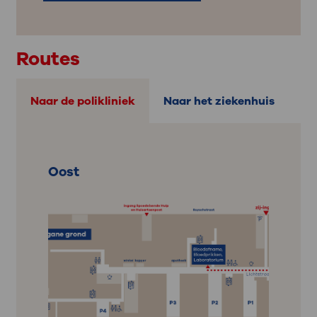
Routes
Naar de polikliniek
Naar het ziekenhuis
Oost