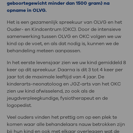
geboortegewicht minder dan 1500 gram) na
opname in OLVG.
Het is een gezamenlijk spreekuur van OLVG en het
Ouder- en Kindcentrum (OKC). Door de intensieve
samenwerking tussen OLVG en OKC volgen we uw
kind op de voet, en als dat nodig is, kunnen we de
behandeling meteen aanpassen.
In het eerste levensjaar zien we uw kind gemiddeld 8
keer op dit spreekuur. Daarna is dit 3 tot 4 keer per
jaar tot de maximale leeftijd van 4 jaar. De
kinderarts-neonatoloog en JGZ-arts van het OKC
zien uw kind afwisselend, zo ook als de
jeugdverpleegkundige, fysiotherapeut en de
logopedist.
Veel ouders vinden het prettig om op een plek te
komen waar alle behandelaars nauw betrokken zijn
bij hun kind en ook met elkaar overleggen wat de