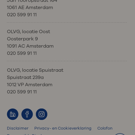
Jan Tooropstraat 164
1061 AE Amsterdam
020 599 91 11
OLVG, locatie Oost
Oosterpark 9
1091 AC Amsterdam
020 599 91 11
OLVG, locatie Spuistraat
Spuistraat 239a
1012 VP Amsterdam
020 599 91 11
Disclaimer
Privacy- en Cookieverklaring
Colofon