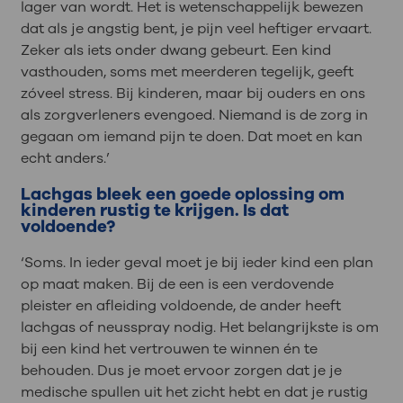
lager van wordt. Het is wetenschappelijk bewezen
dat als je angstig bent, je pijn veel heftiger ervaart.
Zeker als iets onder dwang gebeurt. Een kind
vasthouden, soms met meerderen tegelijk, geeft
zóveel stress. Bij kinderen, maar bij ouders en ons
als zorgverleners evengoed. Niemand is de zorg in
gegaan om iemand pijn te doen. Dat moet en kan
echt anders.’
Lachgas bleek een goede oplossing om
kinderen rustig te krijgen. Is dat
voldoende?
‘Soms. In ieder geval moet je bij ieder kind een plan
op maat maken. Bij de een is een verdovende
pleister en afleiding voldoende, de ander heeft
lachgas of neusspray nodig. Het belangrijkste is om
bij een kind het vertrouwen te winnen én te
behouden. Dus je moet ervoor zorgen dat je je
medische spullen uit het zicht hebt en dat je rustig