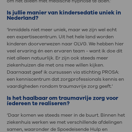
om het alleen met medische hypnose te doen.’
Is jullie manier van kindersedatie uniek in
Nederland?
‘Inmiddels niet meer uniek, maar we zijn wel echt
een expertisecentrum. Uit het hele land worden
kinderen doorverwezen naar OLVG. We hebben hier
veel ervaring én een ervaren team - want ik doe dit
niet alleen natuurlijk. Er zijn ook steeds meer
ziekenhuizen die met ons mee willen kijken.
Daarnaast geef ik cursussen via stichting PROSA:
een kenniscentrum dat zorgprofessionals kennis en
vaardigheden rondom traumavrije zorg geeft.’
Is het haalbaar om traumavrije zorg voor
íedereen te realiseren?
‘Daar komen we steeds meer in de buurt. Binnen het
ziekenhuis werken we met verschillende afdelingen
samen, waaronder de Spoedeisende Hulp en