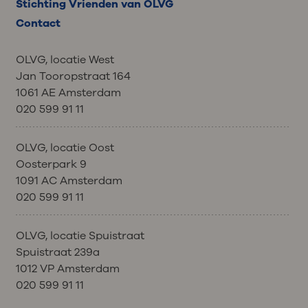
Stichting Vrienden van OLVG
Contact
OLVG, locatie West
Jan Tooropstraat 164
1061 AE Amsterdam
020 599 91 11
OLVG, locatie Oost
Oosterpark 9
1091 AC Amsterdam
020 599 91 11
OLVG, locatie Spuistraat
Spuistraat 239a
1012 VP Amsterdam
020 599 91 11