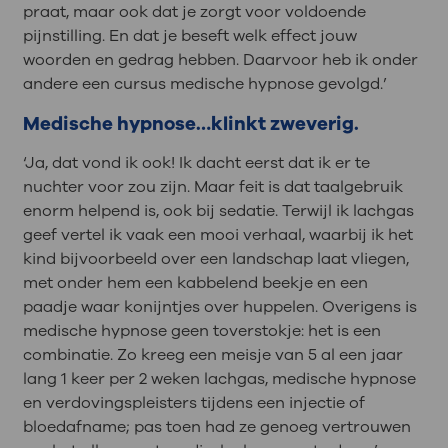
praat, maar ook dat je zorgt voor voldoende
pijnstilling. En dat je beseft welk effect jouw
woorden en gedrag hebben. Daarvoor heb ik onder
andere een cursus medische hypnose gevolgd.’
Medische hypnose…klinkt zweverig.
‘Ja, dat vond ik ook! Ik dacht eerst dat ik er te
nuchter voor zou zijn. Maar feit is dat taalgebruik
enorm helpend is, ook bij sedatie. Terwijl ik lachgas
geef vertel ik vaak een mooi verhaal, waarbij ik het
kind bijvoorbeeld over een landschap laat vliegen,
met onder hem een kabbelend beekje en een
paadje waar konijntjes over huppelen. Overigens is
medische hypnose geen toverstokje: het is een
combinatie. Zo kreeg een meisje van 5 al een jaar
lang 1 keer per 2 weken lachgas, medische hypnose
en verdovingspleisters tijdens een injectie of
bloedafname; pas toen had ze genoeg vertrouwen