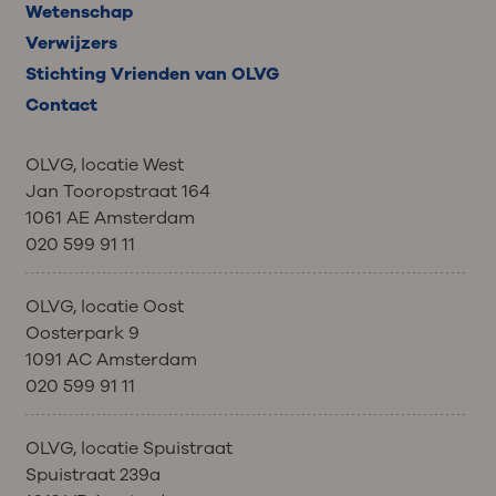
Wetenschap
Verwijzers
Stichting Vrienden van OLVG
Contact
OLVG, locatie West
Jan Tooropstraat 164
1061 AE Amsterdam
020 599 91 11
OLVG, locatie Oost
Oosterpark 9
1091 AC Amsterdam
020 599 91 11
OLVG, locatie Spuistraat
Spuistraat 239a