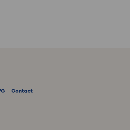
VG
Contact