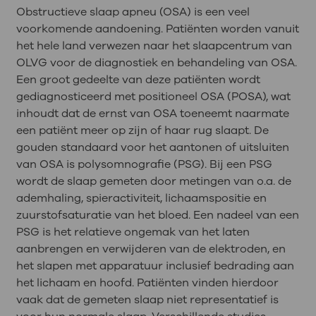
Obstructieve slaap apneu (OSA) is een veel
voorkomende aandoening. Patiënten worden vanuit
het hele land verwezen naar het slaapcentrum van
OLVG voor de diagnostiek en behandeling van OSA.
Een groot gedeelte van deze patiënten wordt
gediagnosticeerd met positioneel OSA (POSA), wat
inhoudt dat de ernst van OSA toeneemt naarmate
een patiënt meer op zijn of haar rug slaapt. De
gouden standaard voor het aantonen of uitsluiten
van OSA is polysomnografie (PSG). Bij een PSG
wordt de slaap gemeten door metingen van o.a. de
ademhaling, spieractiviteit, lichaamspositie en
zuurstofsaturatie van het bloed. Een nadeel van een
PSG is het relatieve ongemak van het laten
aanbrengen en verwijderen van de elektroden, en
het slapen met apparatuur inclusief bedrading aan
het lichaam en hoofd. Patiënten vinden hierdoor
vaak dat de gemeten slaap niet representatief is