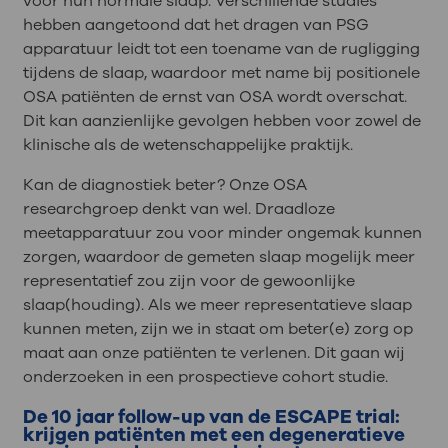
voor hun normale slaap. Verschillende studies
hebben aangetoond dat het dragen van PSG
apparatuur leidt tot een toename van de rugligging
tijdens de slaap, waardoor met name bij positionele
OSA patiënten de ernst van OSA wordt overschat.
Dit kan aanzienlijke gevolgen hebben voor zowel de
klinische als de wetenschappelijke praktijk.
Kan de diagnostiek beter? Onze OSA
researchgroep denkt van wel. Draadloze
meetapparatuur zou voor minder ongemak kunnen
zorgen, waardoor de gemeten slaap mogelijk meer
representatief zou zijn voor de gewoonlijke
slaap(houding). Als we meer representatieve slaap
kunnen meten, zijn we in staat om beter(e) zorg op
maat aan onze patiënten te verlenen. Dit gaan wij
onderzoeken in een prospectieve cohort studie.
De 10 jaar follow-up van de ESCAPE trial:
krijgen patiënten met een degeneratieve