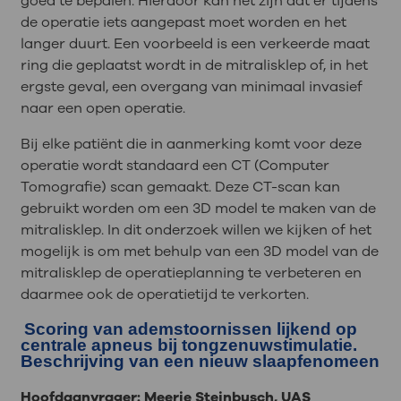
goed te bepalen. Hierdoor kan het zijn dat er tijdens
de operatie iets aangepast moet worden en het
langer duurt. Een voorbeeld is een verkeerde maat
ring die geplaatst wordt in de mitralisklep of, in het
ergste geval, een overgang van minimaal invasief
naar een open operatie.
Bij elke patiënt die in aanmerking komt voor deze
operatie wordt standaard een CT (Computer
Tomografie) scan gemaakt. Deze CT-scan kan
gebruikt worden om een 3D model te maken van de
mitralisklep. In dit onderzoek willen we kijken of het
mogelijk is om met behulp van een 3D model van de
mitralisklep de operatieplanning te verbeteren en
daarmee ook de operatietijd te verkorten.
Scoring van ademstoornissen lijkend op
centrale apneus bij tongzenuwstimulatie.
Beschrijving van een nieuw slaapfenomeen
Hoofdaanvrager: Meerie Steinbusch, UAS