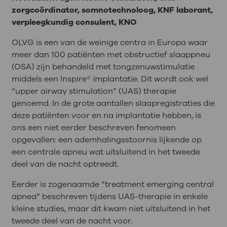
zorgcoördinator, somnotechnoloog, KNF laborant,
verpleegkundig consulent, KNO
OLVG is een van de weinige centra in Europa waar
meer dan 100 patiënten met obstructief slaappneu
(OSA) zijn behandeld met tongzenuwstimulatie
middels een Inspire® implantatie. Dit wordt ook wel
“upper airway stimulation” (UAS) therapie
genoemd. In de grote aantallen slaapregistraties die
deze patiënten voor en na implantatie hebben, is
ons een niet eerder beschreven fenomeen
opgevallen: een ademhalingsstoornis lijkende op
een centrale apneu wat uitsluitend in het tweede
deel van de nacht optreedt.
Eerder is zogenaamde “treatment emerging central
apnea” beschreven tijdens UAS-therapie in enkele
kleine studies, maar dit kwam niet uitsluitend in het
tweede deel van de nacht voor.