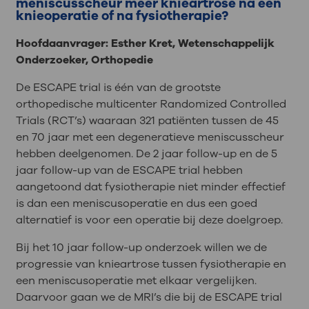
meniscusscheur meer knieartrose na een
knieoperatie of na fysiotherapie?
Hoofdaanvrager: Esther Kret, Wetenschappelijk
Onderzoeker, Orthopedie
De ESCAPE trial is één van de grootste
orthopedische multicenter Randomized Controlled
Trials (RCT’s) waaraan 321 patiënten tussen de 45
en 70 jaar met een degeneratieve meniscusscheur
hebben deelgenomen. De 2 jaar follow-up en de 5
jaar follow-up van de ESCAPE trial hebben
aangetoond dat fysiotherapie niet minder effectief
is dan een meniscusoperatie en dus een goed
alternatief is voor een operatie bij deze doelgroep.
Bij het 10 jaar follow-up onderzoek willen we de
progressie van knieartrose tussen fysiotherapie en
een meniscusoperatie met elkaar vergelijken.
Daarvoor gaan we de MRI’s die bij de ESCAPE trial