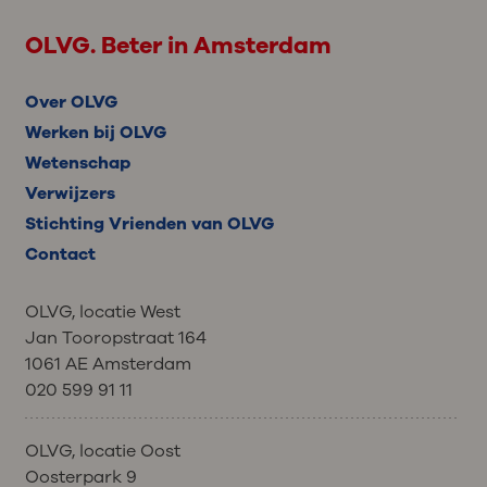
OLVG. Beter in Amsterdam
Over OLVG
Werken bij OLVG
Wetenschap
Verwijzers
Stichting Vrienden van OLVG
Contact
OLVG, locatie West
Jan Tooropstraat 164
1061 AE Amsterdam
020 599 91 11
OLVG, locatie Oost
Oosterpark 9