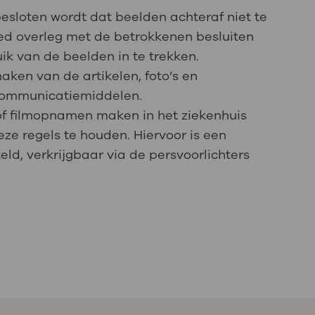
sloten wordt dat beelden achteraf niet te
oed overleg met de betrokkenen besluiten
k van de beelden in te trekken.
ken van de artikelen, foto’s en
communicatiemiddelen.
 of filmopnamen maken in het ziekenhuis
deze regels te houden. Hiervoor is een
, verkrijgbaar via de persvoorlichters