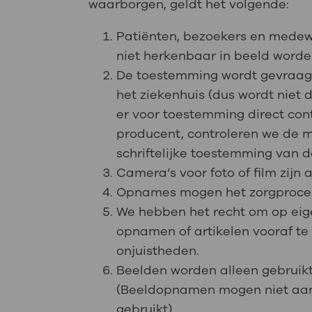
waarborgen, geldt het volgende:
Patiënten, bezoekers en mede
niet herkenbaar in beeld worde
De toestemming wordt gevraag
het ziekenhuis (dus wordt niet 
er voor toestemming direct con
producent, controleren we de m
schriftelijke toestemming van 
Camera’s voor foto of film zijn 
Opnames mogen het zorgproces
We hebben het recht om op eige
opnamen of artikelen vooraf te z
onjuistheden.
Beelden worden alleen gebruikt 
(Beeldopnamen mogen niet aan
gebruikt)