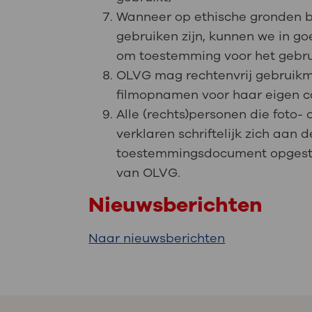
Wanneer op ethische gronden be
gebruiken zijn, kunnen we in g
om toestemming voor het gebrui
OLVG mag rechtenvrij gebruikma
filmopnamen voor haar eigen 
Alle (rechts)personen die foto-
verklaren schriftelijk zich aan 
toestemmingsdocument opgesteld
van OLVG.
Nieuwsberichten
Naar nieuwsberichten