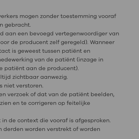
werkers mogen zonder toestemming vooraf
n gebracht.
d aan een bevoegd vertegenwoordiger van
door de producent zelf geregeld). Wanneer
tact is geweest tussen patiënt en
edewerking van de patiënt (inzage in
de patiënt aan de producent).
altijd zichtbaar aanwezig.
 niet verstoren.
n verzoek of dat van de patiënt beelden,
ien en te corrigeren op feitelijke
in de context die vooraf is afgesproken.
 derden worden verstrekt of worden