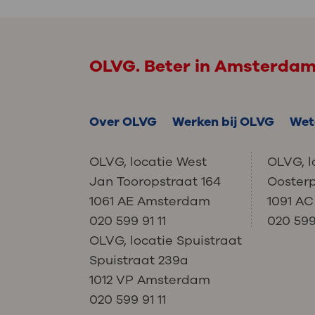
OLVG. Beter in Amsterda
Over OLVG
Werken bij OLVG
Wet
OLVG, locatie West
OLVG, l
Jan Tooropstraat 164
Ooster
1061 AE Amsterdam
1091 A
020 599 91 11
020 599 
OLVG, locatie Spuistraat
Spuistraat 239a
1012 VP Amsterdam
020 599 91 11