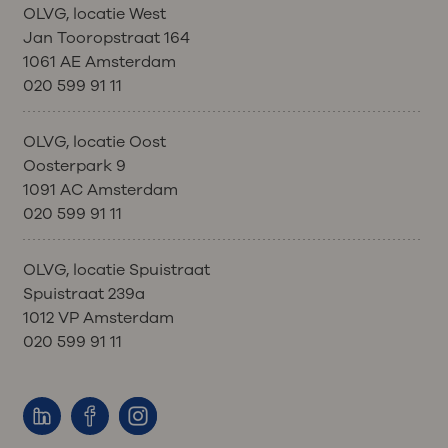
OLVG, locatie West
Jan Tooropstraat 164
1061 AE Amsterdam
020 599 91 11
OLVG, locatie Oost
Oosterpark 9
1091 AC Amsterdam
020 599 91 11
OLVG, locatie Spuistraat
Spuistraat 239a
1012 VP Amsterdam
020 599 91 11