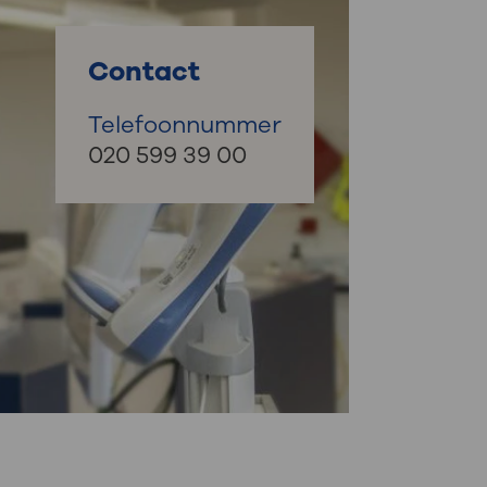
: naar uw dossier
Contact
Inloggen MijnOLVG
Telefoonnummer
020 599 39 00