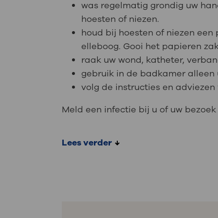
was regelmatig grondig uw hand
hoesten of niezen.
houd bij hoesten of niezen een
elleboog. Gooi het papieren za
raak uw wond, katheter, verband
gebruik in de badkamer alleen u
volg de instructies en adviezen
Meld een infectie bij u of uw bezoek
Lees verder