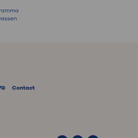
ogramma
wassen
VG
Contact