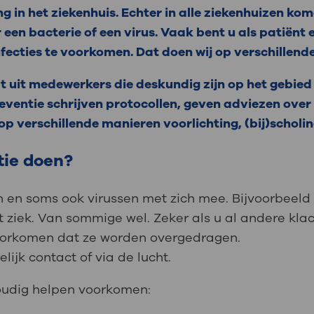
g in het ziekenhuis. Echter in alle ziekenhuizen kom
een bacterie of een virus. Vaak bent u als patiën
nfecties te voorkomen. Dat doen wij op verschillen
at uit medewerkers die deskundig zijn op het gebied
preventie schrijven protocollen, geven adviezen ove
p verschillende manieren voorlichting, (bij)scholing
tie doen?
 en soms ook virussen met zich mee. Bijvoorbeeld 
 ziek. Van sommige wel. Zeker als u al andere kla
oorkomen dat ze worden overgedragen.
lijk contact of via de lucht.
voudig helpen voorkomen: