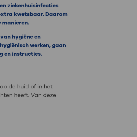
en ziekenhuisinfecties
t extra kwetsbaar. Daarom
de manieren.
 van hygiëne en
r hygiënisch werken, gaan
 en instructies.
op de huid of in het
chten heeft. Van deze