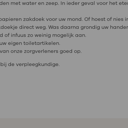
en met water en zeep. In ieder geval voor het ete
 papieren zakdoek voor uw mond. Of hoest of nies 
kdoekje direct weg. Was daarna grondig uw hande
 of infuus zo weinig mogelijk aan.
w eigen toiletartikelen.
 van onze zorgverleners goed op.
 bij de verpleegkundige.