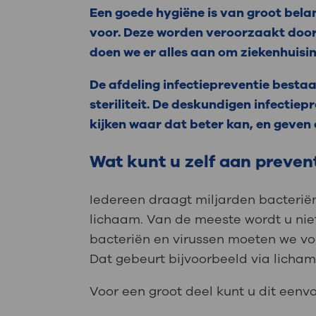
Een goede hygiëne is van groot belan
voor. Deze worden veroorzaakt door 
doen we er alles aan om ziekenhuisi
De afdeling infectiepreventie besta
steriliteit. De deskundigen infectie
kijken waar dat beter kan, en geven o
Wat kunt u zelf aan preven
Iedereen draagt miljarden bacteriën
lichaam. Van de meeste wordt u niet
bacteriën en virussen moeten we v
Dat gebeurt bijvoorbeeld via lichame
Voor een groot deel kunt u dit een